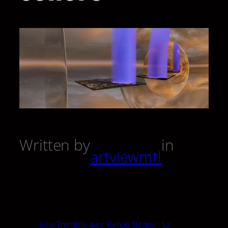
Written by
in
artviewmtl
Julie Tremble avec Rehab Hazgui : La