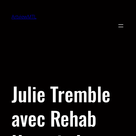
ArtviewMTL
Julie Tremble
avec Rehab