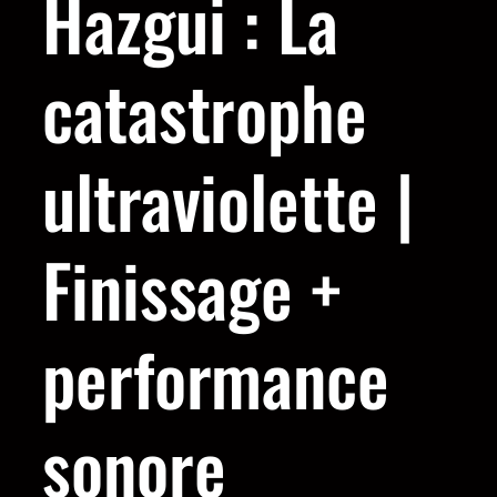
Hazgui : La
catastrophe
ultraviolette |
Finissage +
performance
sonore