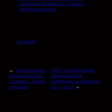
catastrophe ultraviolette | Finissage +
performance sonore
vernissage
←
Clovis-Alexandre
SIGHT + SOUND Festival
Desvarieux & Clara
International d’Art
Cousineau | Double
Numerique : Les Gestes du
vernissage
Soin | Jour 1
→