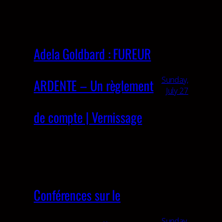
Adela Goldbard : FUREUR
Sunday,
ARDENTE – Un règlement
July 27
de compte | Vernissage
Conférences sur le
Sunday,