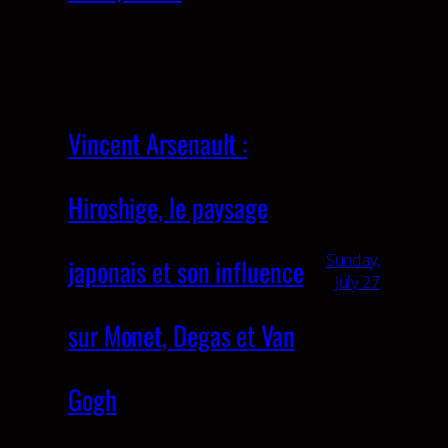
Vincent Arsenault :
Hiroshige, le paysage
Sunday,
japonais et son influence
July 27
sur Monet, Degas et Van
Gogh