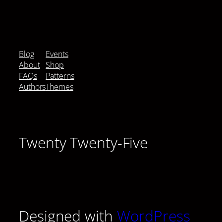
Blog
Events
About
Shop
FAQs
Patterns
Authors
Themes
Twenty Twenty-Five
Designed with
WordPress